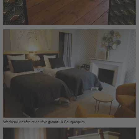
Weekend de fête et de rêve garanti à Couquèques.