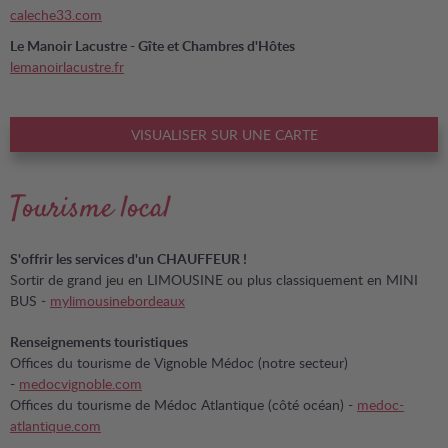
caleche33.com
Le Manoir Lacustre - Gîte et Chambres d'Hôtes
lemanoirlacustre.fr
VISUALISER SUR UNE CARTE
Tourisme local
S'offrir les services d'un CHAUFFEUR !
Sortir de grand jeu en LIMOUSINE ou plus classiquement en MINI
BUS -
mylimousinebordeaux
Renseignements touristiques
Offices du tourisme de Vignoble Médoc (notre secteur)
-
medocvignoble.com
Offices du tourisme de Médoc Atlantique (côté océan) -
medoc-
atlantique.com