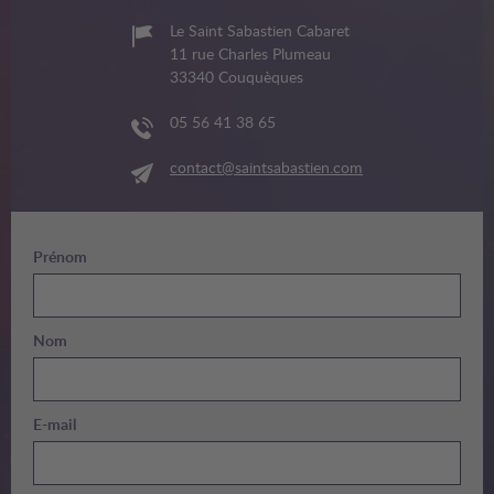
Le Saint Sabastien Cabaret
11 rue Charles Plumeau
33340 Couquèques
05 56 41 38 65
contact@saintsabastien.com
Prénom
Nom
E-mail