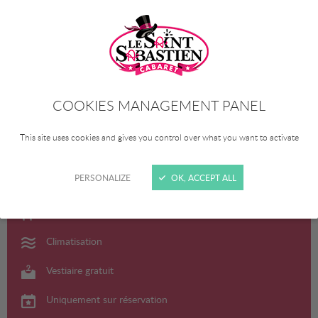
COOKIES MANAGEMENT PANEL
This site uses cookies and gives you control over what you want to activate
Parking privé accessible aux bus
PERSONALIZE
OK, ACCEPT ALL
Accès handicapé
Interdit aux animaux
Climatisation
Vestiaire gratuit
Uniquement sur réservation