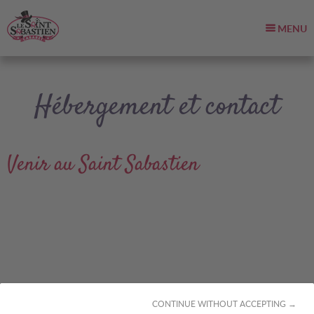
MENU
Hébergement et contact
Venir au Saint Sabastien
CONTINUE WITHOUT ACCEPTING →