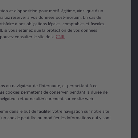
sion et d’opposition pour motif légitime, ainsi que d’un
souhaitez réserver à vos données post-mortem. En cas de
faire à nos obligations légales, comptables et fiscales.
IL si vous estimez que la protection de vos données
pouvez consulter le site de la
CNIL
.
ns au navigateur de l’internaute, et permettant à ce
. Les cookies permettent de conserver, pendant la durée de
avigateur retourne ultérieurement sur ce site web.
me dans le but de faciliter votre navigation sur notre site
d’un cookie peut lire ou modifier les informations qui y sont