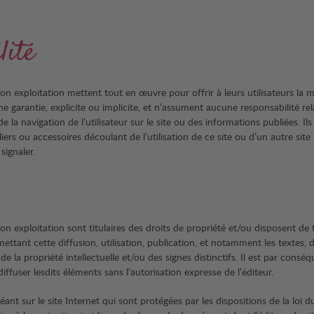
lité
 son exploitation mettent tout en œuvre pour offrir à leurs utilisateurs la 
arantie, explicite ou implicite, et n’assument aucune responsabilité relativ
 la navigation de l’utilisateur sur le site ou des informations publiées. Il
ers ou accessoires découlant de l’utilisation de ce site ou d’un autre site 
signaler.
son exploitation sont titulaires des droits de propriété et/ou disposent de t
ttant cette diffusion, utilisation, publication, et notamment les textes, d
e la propriété intellectuelle et/ou des signes distinctifs. Il est par conséqu
diffuser lesdits éléments sans l’autorisation expresse de l’éditeur.
nt sur le site Internet qui sont protégées par les dispositions de la loi d