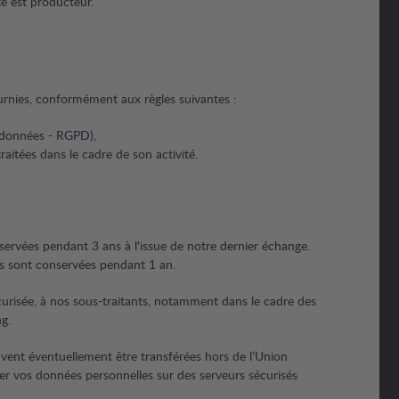
te est producteur.
ournies, conformément aux règles suivantes :
 données - RGPD),
raitées dans le cadre de son activité.
ervées pendant 3 ans à l'issue de notre dernier échange.
nées sont conservées pendant 1 an.
urisée, à nos sous-traitants, notamment dans le cadre des
g.
vent éventuellement être transférées hors de l’Union
r vos données personnelles sur des serveurs sécurisés