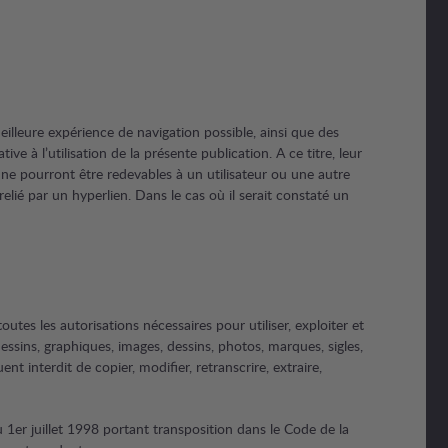
meilleure expérience de navigation possible, ainsi que des
e à l’utilisation de la présente publication. A ce titre, leur
s ne pourront être redevables à un utilisateur ou une autre
relié par un hyperlien. Dans le cas où il serait constaté un
outes les autorisations nécessaires pour utiliser, exploiter et
essins, graphiques, images, dessins, photos, marques, sigles,
ent interdit de copier, modifier, retranscrire, extraire,
u 1er juillet 1998 portant transposition dans le Code de la