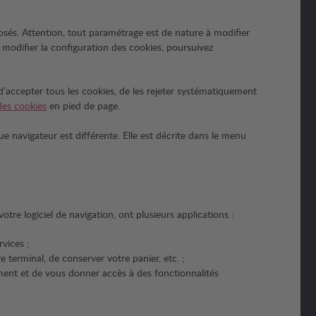
éposés. Attention, tout paramétrage est de nature à modifier
s modifier la configuration des cookies, poursuivez
é, d’accepter tous les cookies, de les rejeter systématiquement
des cookies
en pied de page.
e navigateur est différente. Elle est décrite dans le menu
tre logiciel de navigation, ont plusieurs applications :
rvices ;
 terminal, de conserver votre panier, etc. ;
ement et de vous donner accès à des fonctionnalités