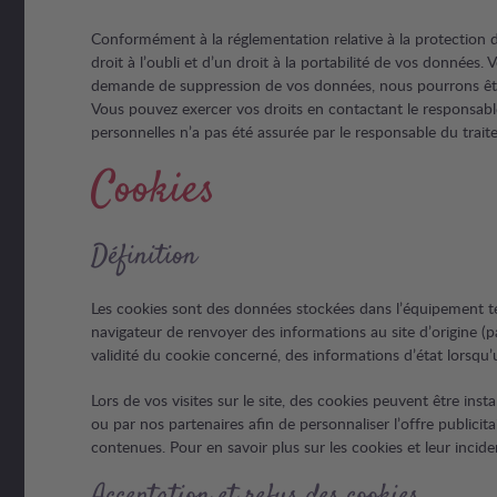
Conformément à la réglementation relative à la protection de
droit à l’oubli et d’un droit à la portabilité de vos donnée
demande de suppression de vos données, nous pourrons être a
Vous pouvez exercer vos droits en contactant le responsabl
personnelles n’a pas été assurée par le responsable du trait
Cookies
Définition
Les cookies sont des données stockées dans l’équipement ter
navigateur de renvoyer des informations au site d’origine (
validité du cookie concerné, des informations d’état lorsqu
Lors de vos visites sur le site, des cookies peuvent être in
ou par nos partenaires afin de personnaliser l’offre publicit
contenues. Pour en savoir plus sur les cookies et leur incid
Acceptation et refus des cookies