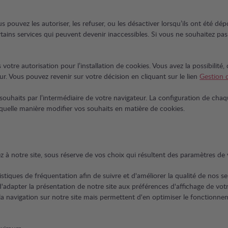
 pouvez les autoriser, les refuser, ou les désactiver lorsqu’ils ont été d
rtains services qui peuvent devenir inaccessibles. Si vous ne souhaitez pa
s votre autorisation pour l’installation de cookies. Vous avez la possibilit
r. Vous pouvez revenir sur votre décision en cliquant sur le lien
Gestion 
uhaits par l’intermédiaire de votre navigateur. La configuration de chaqu
 quelle manière modifier vos souhaits en matière de cookies.
à notre site, sous réserve de vos choix qui résultent des paramètres de vo
istiques de fréquentation afin de suivre et d'améliorer la qualité de nos se
'adapter la présentation de notre site aux préférences d'affichage de votre
la navigation sur notre site mais permettent d'en optimiser le fonctionn