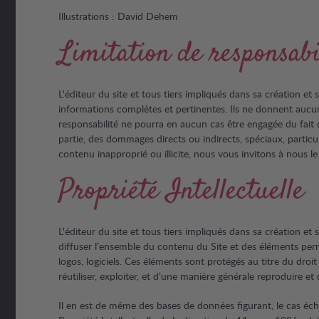
Illustrations : David Dehem
Limitation de responsabi
L'éditeur du site et tous tiers impliqués dans sa création et
informations complètes et pertinentes. Ils ne donnent aucune g
responsabilité ne pourra en aucun cas être engagée du fait de
partie, des dommages directs ou indirects, spéciaux, particuli
contenu inapproprié ou illicite, nous vous invitons à nous le 
Propriété Intellectuelle
L'éditeur du site et tous tiers impliqués dans sa création et 
diffuser l’ensemble du contenu du Site et des éléments perme
logos, logiciels. Ces éléments sont protégés au titre du droit d
réutiliser, exploiter, et d’une manière générale reproduire et 
Il en est de même des bases de données figurant, le cas échéa