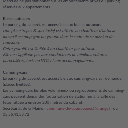
Merci de ne pas stationner sur les emplacements privés du parking,
réservés aux appartements.
Bus et autocars
Le parking du cabaret est accessible aux bus et autocars.
Une place (repas & spectacle) est offerte au chauffeur d’autocar
lorsqu’il accompagne un groupe dans le cadre de sa mission de
transport.
Cette gratuité est limitée à un chauffeur par autocar.
Elle ne s’applique pas aux conducteurs de minibus, voitures
particulières, taxis ou VTC, ni aux accompagnateurs.
Camping-cars
Le parking du cabaret est accessible aux camping-cars sur demande
(places limitées).
Les camping-cars les plus volumineux ou regroupements de camping-
cars peuvent demander l’autorisation de stationner à la salle des
fêtes, située à environ 200 mètres du cabaret.
Secrétariat de la Mairie :
commune-de-couqueques@orange.fr
ou
05.56.41.53.72